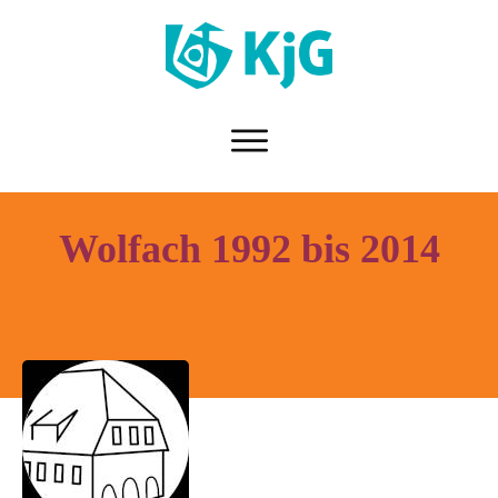
Wolfach 1992 bis 2014